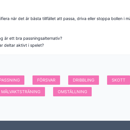
ag är ett bra passningsalternativ?
PASSNING
FÖRSVAR
DRIBBLING
SKOTT
MÅLVAKTSTRÄNING
OMSTÄLLNING