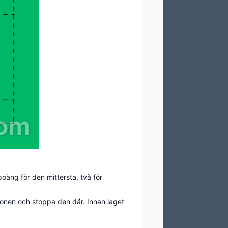
com
oäng för den mittersta, två för
i zonen och stoppa den där. Innan laget