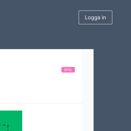
Logga in
SPEL