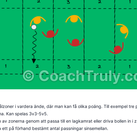
©
CoachTruly.
zoner i vardera ände, där man kan få olika poäng. Till exempel tre p
rna. Kan spelas 3v3-5v5.
on av zonerna genom att passa till en lagkamrat eller driva bollen in 
 ett på förhand bestämt antal passningar sinsemellan.