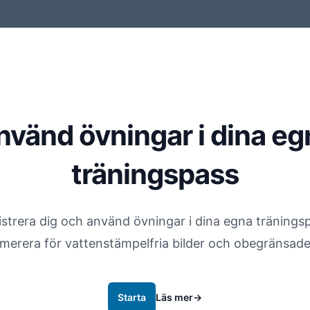
nvänd övningar i dina eg
träningspass
strera dig och använd övningar i dina egna tränings
merera för vattenstämpelfria bilder och obegränsade
Starta
Läs mer
→