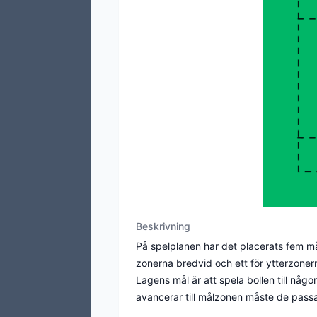
Beskrivning
På spelplanen har det placerats fem mål
zonerna bredvid och ett för ytterzone
Lagens mål är att spela bollen till någ
avancerar till målzonen måste de passa