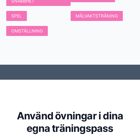
SNABBHET
SPEL
MÅLVAKTSTRÄNING
OMSTÄLLNING
Använd övningar i dina
egna träningspass