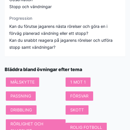
Stopp och vändningar
Progression
Kan du förutse jagarens nästa rörelser och göra en i
förväg planerad vändning eller ett stopp?
Kan du snabbt reagera på jagarens rörelser och utföra
stopp samt vändningar?
Bläddra bland övningar efter tema
MÅLSKYTTE
1 MOT 1
PASSNING
FÖRSVAR
DRIBBLING
SKOTT
RÖRLIGHET OCH
ROLIG FOTBOLL