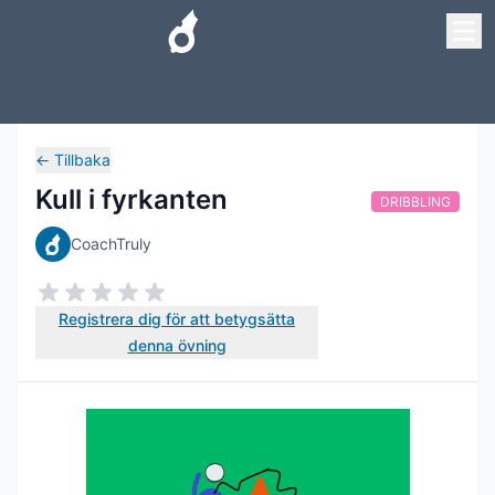
←
Tillbaka
Kull i fyrkanten
DRIBBLING
CoachTruly
Registrera dig för att betygsätta
denna övning