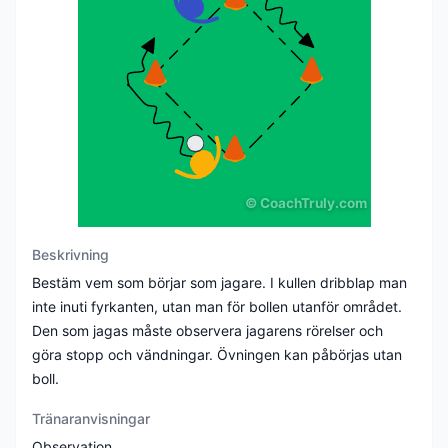
©
CoachTruly.com
Beskrivning
Bestäm vem som börjar som jagare. I kullen dribblар man
inte inuti fyrkanten, utan man för bollen utanför området.
Den som jagas måste observera jagarens rörelser och
göra stopp och vändningar. Övningen kan påbörjas utan
boll.
Tränaranvisningar
Observation