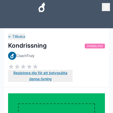
←
Tillbaka
Kondrissning
DRIBBLING
CoachTruly
Registrera dig för att betygsätta
denna övning