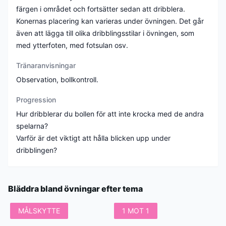
färgen i området och fortsätter sedan att dribblera.
Konernas placering kan varieras under övningen. Det går
även att lägga till olika dribblingsstilar i övningen, som
med ytterfoten, med fotsulan osv.
Tränaranvisningar
Observation, bollkontroll.
Progression
Hur dribblerar du bollen för att inte krocka med de andra
spelarna?
Varför är det viktigt att hålla blicken upp under
dribblingen?
Bläddra bland övningar efter tema
MÅLSKYTTE
1 MOT 1