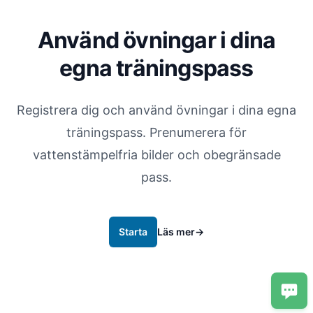
Använd övningar i dina
egna träningspass
Registrera dig och använd övningar i dina egna
träningspass. Prenumerera för
vattenstämpelfria bilder och obegränsade
pass.
Starta
Läs mer
→