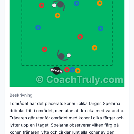
©
CoachTruly.com
Beskrivning
I området har det placerats koner i olika färger. Spelarna
dribblar fritt i området, men utan att krocka med varandra.
Tränaren går utanför området med koner i olika färger och
lyfter upp en i taget. Spelarna observerar vilken färg på
konen tränaren lyfte och cirklar runt alla koner av den