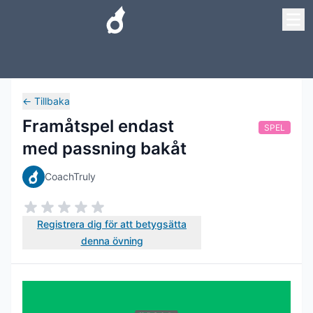
←
Tillbaka
Framåtspel endast
SPEL
med passning bakåt
CoachTruly
Registrera dig för att betygsätta
denna övning