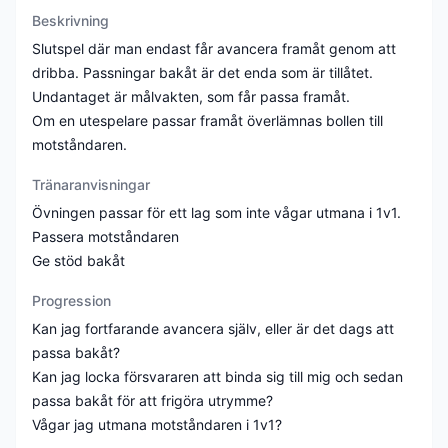
Beskrivning
Slutspel där man endast får avancera framåt genom att
dribba. Passningar bakåt är det enda som är tillåtet.
Undantaget är målvakten, som får passa framåt.
Om en utespelare passar framåt överlämnas bollen till
motståndaren.
Tränaranvisningar
Övningen passar för ett lag som inte vågar utmana i 1v1.
Passera motståndaren
Ge stöd bakåt
Progression
Kan jag fortfarande avancera själv, eller är det dags att
passa bakåt?
Kan jag locka försvararen att binda sig till mig och sedan
passa bakåt för att frigöra utrymme?
Vågar jag utmana motståndaren i 1v1?