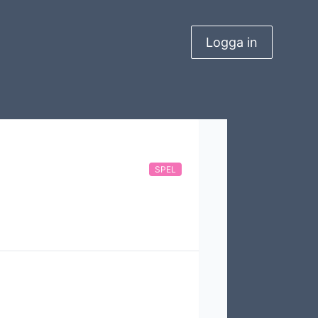
Logga in
SPEL