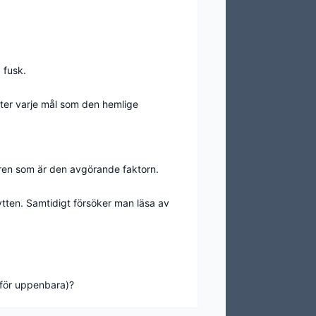
 fusk.
fter varje mål som den hemlige
aren som är den avgörande faktorn.
ytten. Samtidigt försöker man läsa av
 för uppenbara)?