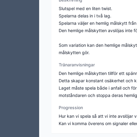
Slutspel med en liten twist.
Spelarna delas in i två lag.
Spelarna väljer en hemlig målskytt från
Den hemlige målskytten avslöjas inte fö
Som variation kan den hemlige målskytt
målskytten gör.
Tränaranvisningar
Den hemlige målskytten tillför ett spä
Detta skapar konstant osäkerhet och k
Laget måste spela både i anfall och för
motståndaren och stoppa deras hemlig
Progression
Hur kan vi spela så att vi inte avslöjar
Kan vi komma överens om signaler eller