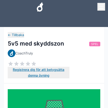
←
Tillbaka
5v5 med skyddszon
SPEL
CoachTruly
Registrera dig för att betygsätta
denna övning