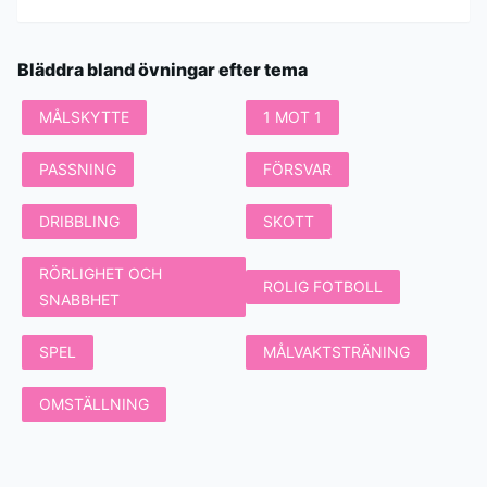
Bläddra bland övningar efter tema
MÅLSKYTTE
1 MOT 1
PASSNING
FÖRSVAR
DRIBBLING
SKOTT
RÖRLIGHET OCH
ROLIG FOTBOLL
SNABBHET
SPEL
MÅLVAKTSTRÄNING
OMSTÄLLNING