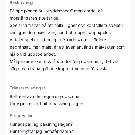
Beskrivning
På spelplanen är "skyddszoner" markerade, dit
motståndaren inte får gå.
Spelarna tränar på att hålla lugnet och kontrollera spelet i
sin egen defensiva zon, samt att öppna upp spelet.
Antalet spelare i den egna "skyddszonen" är inte
begränsat, men målet är att även använda målvakten som
hjälp vid uppspelandet.
Målgörande sker också utanför "skyddszonen", det vill
säga man tränar på att skapa utrymmen för avslut.
Tränaranvisningar
Bollinnehav i den egna skyddszonen
Uppspel och att hitta passningslägen
Progression
Hur skapar jag passningslägen?
Hur förflyttar jag motståndaren?