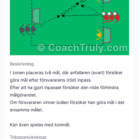
©
CoachTruly.com
Beskrivning
I zonen placeras två mål, där anfallaren (svart) försöker
göra mål efter försvararens (röd) inpass.
Efter att ha gjort inpasset försöker den röde förhindra
målgörandet.
Om försvararen vinner bollen försöker han göra mål i det
ensamma målet.
Kan även spelas med konmål.
Tränaranvisningar