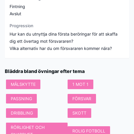
Fintning
Avslut
Progression
Hur kan du utnyttja dina första beröringar för att skaffa
dig ett övertag mot försvararen?
Bläddra bland övningar efter tema
MÅLSKYTTE
1 MOT 1
PASSNING
FÖRSVAR
DRIBBLING
SKOTT
RÖRLIGHET OCH
ROLIG FOTBOLL