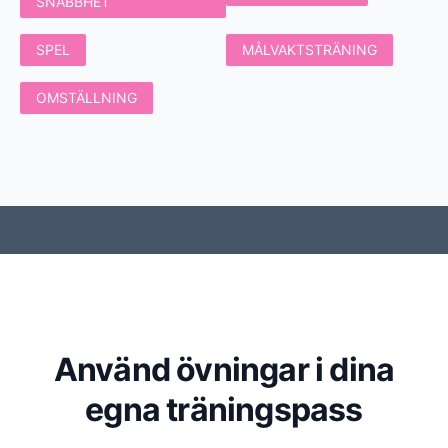
SNABBHET
SPEL
MÅLVAKTSTRÄNING
OMSTÄLLNING
Använd övningar i dina
egna träningspass