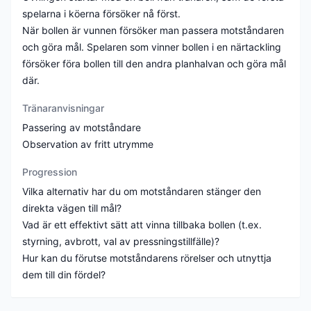
spelarna i köerna försöker nå först.
När bollen är vunnen försöker man passera motståndaren
och göra mål. Spelaren som vinner bollen i en närtackling
försöker föra bollen till den andra planhalvan och göra mål
där.
Tränaranvisningar
Passering av motståndare
Observation av fritt utrymme
Progression
Vilka alternativ har du om motståndaren stänger den
direkta vägen till mål?
Vad är ett effektivt sätt att vinna tillbaka bollen (t.ex.
styrning, avbrott, val av pressningstillfälle)?
Hur kan du förutse motståndarens rörelser och utnyttja
dem till din fördel?