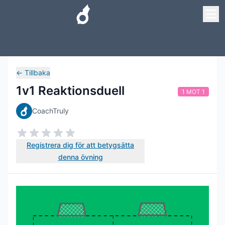
←
Tillbaka
1v1 Reaktionsduell
1 MOT 1
CoachTruly
Registrera dig för att betygsätta
denna övning