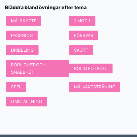
Bläddra bland övningar efter tema
MÅLSKYTTE
1 MOT 1
PASSNING
FÖRSVAR
DRIBBLING
SKOTT
RÖRLIGHET OCH
ROLIG FOTBOLL
SNABBHET
SPEL
MÅLVAKTSTRÄNING
OMSTÄLLNING