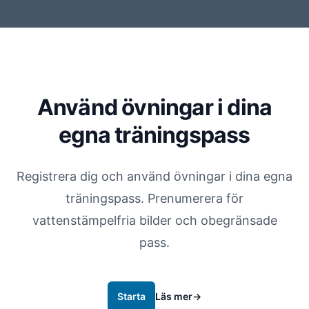
Använd övningar i dina
egna träningspass
Registrera dig och använd övningar i dina egna
träningspass. Prenumerera för
vattenstämpelfria bilder och obegränsade
pass.
Starta
Läs mer
→