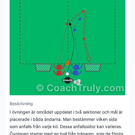
©
CoachTruly.com
Beskrivning
I övningen är området uppdelat i två sektioner och mål är
placerade i båda ändarna. Man bestämmer vilken sida
som anfalls från varje kö. Dessa anfallssidor kan varieras.
Övningen startar med en boll från tränaren, som de första