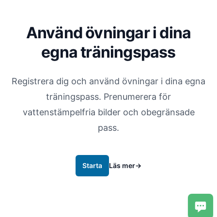
Använd övningar i dina
egna träningspass
Registrera dig och använd övningar i dina egna
träningspass. Prenumerera för
vattenstämpelfria bilder och obegränsade
pass.
Starta
Läs mer
→