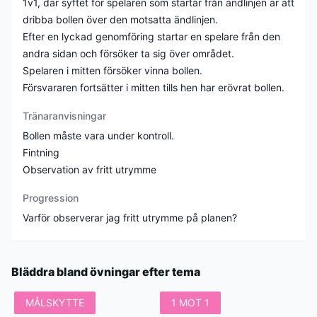
1v1, där syftet för spelaren som startar från ändlinjen är att
dribba bollen över den motsatta ändlinjen.
Efter en lyckad genomföring startar en spelare från den
andra sidan och försöker ta sig över området.
Spelaren i mitten försöker vinna bollen.
Försvararen fortsätter i mitten tills hen har erövrat bollen.
Tränaranvisningar
Bollen måste vara under kontroll.
Fintning
Observation av fritt utrymme
Progression
Varför observerar jag fritt utrymme på planen?
Bläddra bland övningar efter tema
MÅLSKYTTE
1 MOT 1