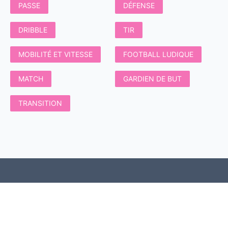
PASSE
DÉFENSE
DRIBBLE
TIR
MOBILITÉ ET VITESSE
FOOTBALL LUDIQUE
MATCH
GARDIEN DE BUT
TRANSITION