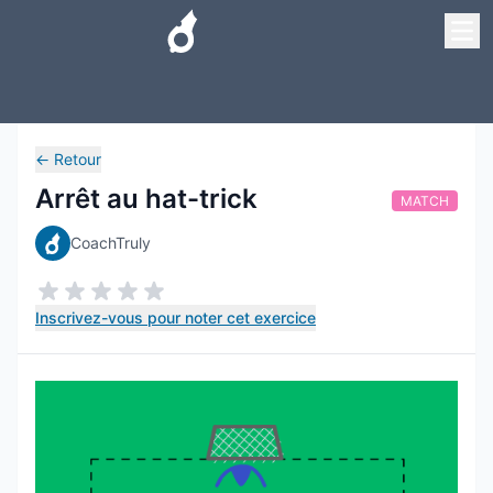
←
Retour
Arrêt au hat-trick
MATCH
CoachTruly
Inscrivez-vous pour noter cet exercice