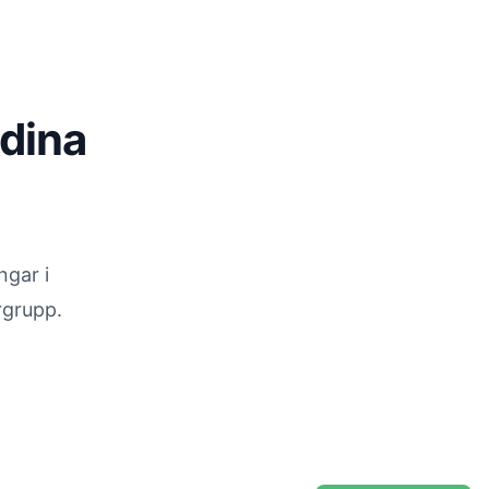
 dina
ngar i
rgrupp.