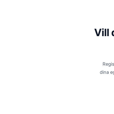
Vill
Regis
dina e