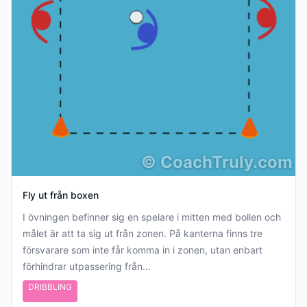
©
CoachTruly.com
Fly ut från boxen
I övningen befinner sig en spelare i mitten med bollen och
målet är att ta sig ut från zonen. På kanterna finns tre
försvarare som inte får komma in i zonen, utan enbart
förhindrar utpassering från...
DRIBBLING