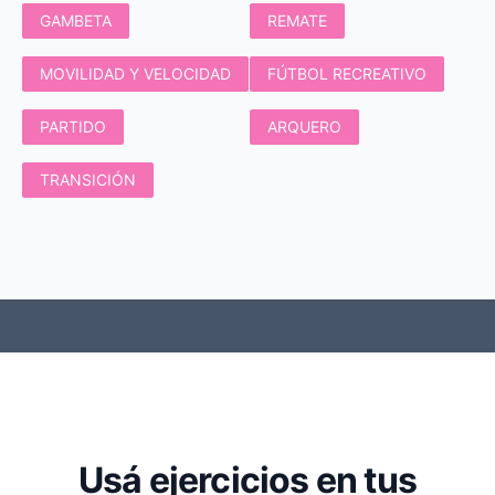
GAMBETA
REMATE
MOVILIDAD Y VELOCIDAD
FÚTBOL RECREATIVO
PARTIDO
ARQUERO
TRANSICIÓN
Usá ejercicios en tus