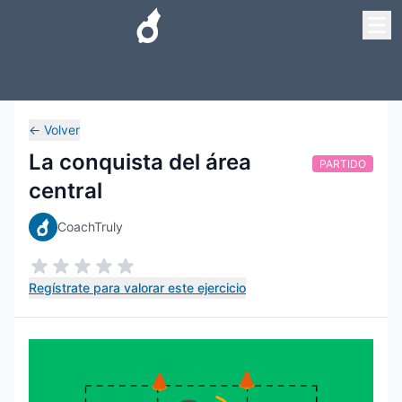
←
Volver
La conquista del área
PARTIDO
central
CoachTruly
Regístrate para valorar este ejercicio