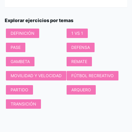
Explorar ejercicios por temas
DEFINICIÓN
1 VS 1
PASE
DEFENSA
GAMBETA
REMATE
MOVILIDAD Y VELOCIDAD
FÚTBOL RECREATIVO
PARTIDO
ARQUERO
TRANSICIÓN