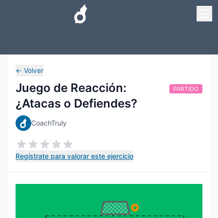
←
Volver
Juego de Reacción:
PARTIDO
¿Atacas o Defiendes?
CoachTruly
Regístrate para valorar este ejercicio