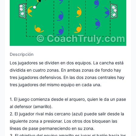
©
CoachTruly.com
Descripción
Los jugadores se dividen en dos equipos. La cancha está
dividida en cuatro zonas. En ambas zonas de fondo hay
tres jugadores defensivos. En las dos zonas centrales hay
tres jugadores del mismo equipo en cada una.
1. El juego comienza desde el arquero, quien le da un pase
al defensor (amarillo).
2. El jugador rival más cercano (azul) puede salir desde la
siguiente zona a presionar. Los otros dos bloquean las
líneas de pase permaneciendo en su zona.
3. El objetivo del equipo amarillo es jugar el balón hacia los