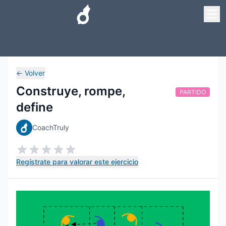
←
Volver
Construye, rompe,
PARTIDO
define
CoachTruly
Regístrate para valorar este ejercicio