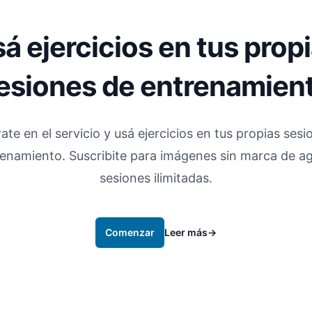
á ejercicios en tus prop
esiones de entrenamien
ate en el servicio y usá ejercicios en tus propias ses
enamiento. Suscribite para imágenes sin marca de a
sesiones ilimitadas.
Comenzar
Leer más
→