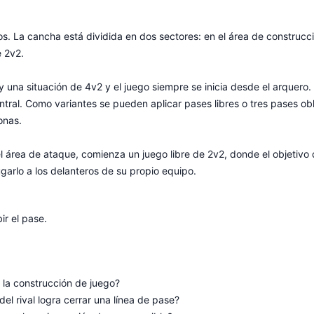
s. La cancha está dividida en dos sectores: en el área de construcc
e 2v2.
 una situación de 4v2 y el juego siempre se inicia desde el arquero. L
ntral. Como variantes se pueden aplicar pases libres o tres pases ob
onas.
 área de ataque, comienza un juego libre de 2v2, donde el objetivo de
ugarlo a los delanteros de su propio equipo.
ir el pase.
 la construcción de juego?
l rival logra cerrar una línea de pase?