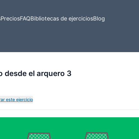
s
Precios
FAQ
Bibliotecas de ejercicios
Blog
 desde el arquero 3
ar este ejercicio