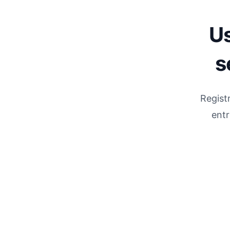
Us
s
Registr
entr