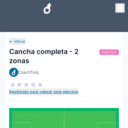
←
Volver
Cancha completa - 2
PARTIDO
zonas
CoachTruly
Regístrate para valorar este ejercicio