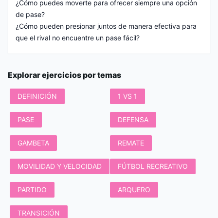
¿Cómo puedes moverte para ofrecer siempre una opción
de pase?
¿Cómo pueden presionar juntos de manera efectiva para
que el rival no encuentre un pase fácil?
Explorar ejercicios por temas
DEFINICIÓN
1 VS 1
PASE
DEFENSA
GAMBETA
REMATE
MOVILIDAD Y VELOCIDAD
FÚTBOL RECREATIVO
PARTIDO
ARQUERO
TRANSICIÓN