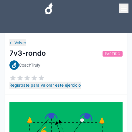
←
Volver
7v3-rondo
PARTIDO
CoachTruly
Regístrate para valorar este ejercicio