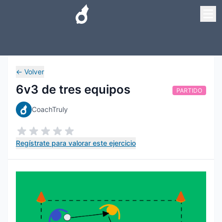
←
Volver
6v3 de tres equipos
PARTIDO
CoachTruly
Regístrate para valorar este ejercicio