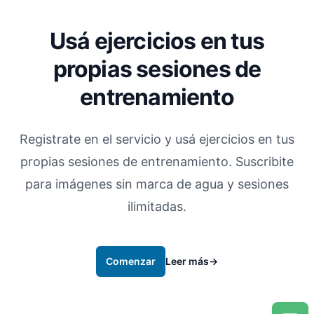
Usá ejercicios en tus
propias sesiones de
entrenamiento
Registrate en el servicio y usá ejercicios en tus
propias sesiones de entrenamiento. Suscribite
para imágenes sin marca de agua y sesiones
ilimitadas.
Comenzar
Leer más
→