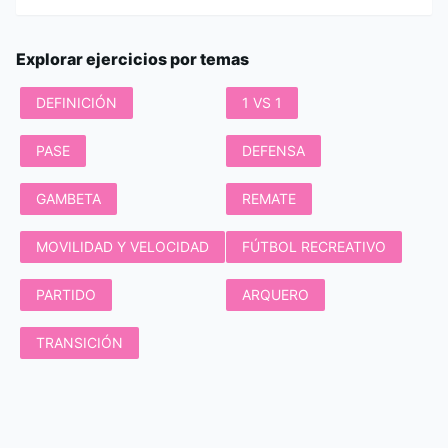
Explorar ejercicios por temas
DEFINICIÓN
1 VS 1
PASE
DEFENSA
GAMBETA
REMATE
MOVILIDAD Y VELOCIDAD
FÚTBOL RECREATIVO
PARTIDO
ARQUERO
TRANSICIÓN