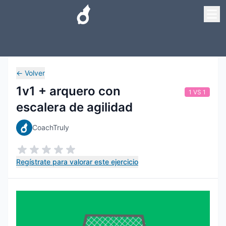
←
Volver
1v1 + arquero con
1 VS 1
escalera de agilidad
CoachTruly
Regístrate para valorar este ejercicio