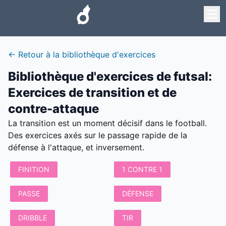
←
Retour à la bibliothèque d'exercices
Bibliothèque d'exercices de futsal
:
Exercices de transition et de
contre-attaque
La transition est un moment décisif dans le football.
Des exercices axés sur le passage rapide de la
défense à l'attaque, et inversement.
FINITION
1 CONTRE 1
PASSE
DÉFENSE
DRIBBLE
TIR