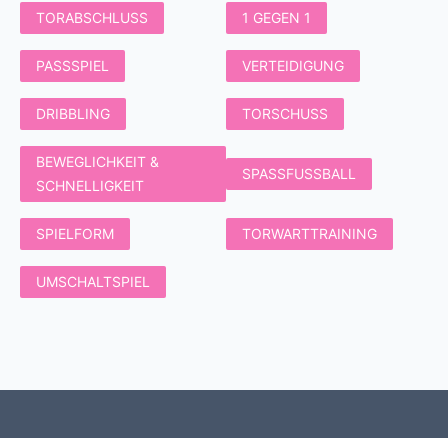
TORABSCHLUSS
1 GEGEN 1
PASSSPIEL
VERTEIDIGUNG
DRIBBLING
TORSCHUSS
BEWEGLICHKEIT &
SPASSFUSSBALL
SCHNELLIGKEIT
SPIELFORM
TORWARTTRAINING
UMSCHALTSPIEL