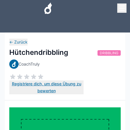
←
Zurück
Hütchendribbling
DRIBBLING
CoachTruly
Registriere dich, um diese Übung zu
bewerten