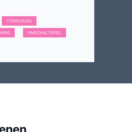
TORSCHUSS
NING
UMSCHALTSPIEL
genen