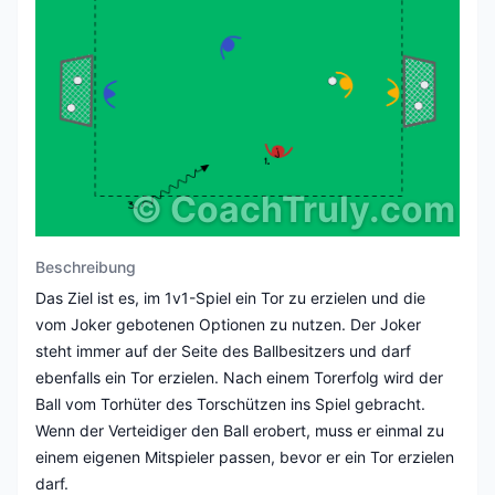
©
CoachTruly.com
Beschreibung
Das Ziel ist es, im 1v1-Spiel ein Tor zu erzielen und die
vom Joker gebotenen Optionen zu nutzen. Der Joker
steht immer auf der Seite des Ballbesitzers und darf
ebenfalls ein Tor erzielen. Nach einem Torerfolg wird der
Ball vom Torhüter des Torschützen ins Spiel gebracht.
Wenn der Verteidiger den Ball erobert, muss er einmal zu
einem eigenen Mitspieler passen, bevor er ein Tor erzielen
darf.