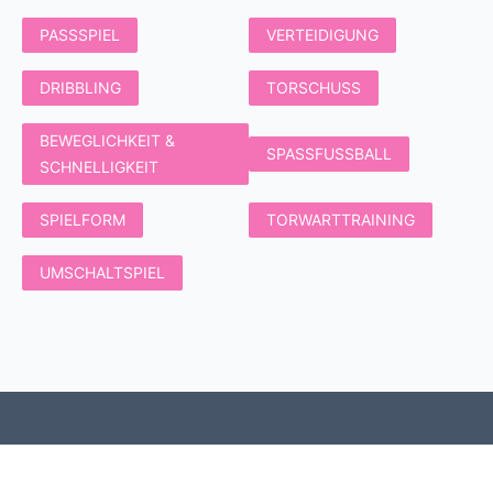
PASSSPIEL
VERTEIDIGUNG
DRIBBLING
TORSCHUSS
BEWEGLICHKEIT &
SPASSFUSSBALL
SCHNELLIGKEIT
SPIELFORM
TORWARTTRAINING
UMSCHALTSPIEL