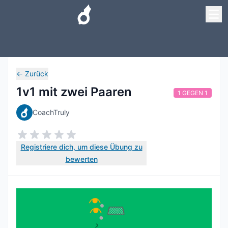
←
Zurück
1v1 mit zwei Paaren
1 GEGEN 1
CoachTruly
Registriere dich, um diese Übung zu
bewerten