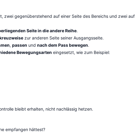
lt, zwei gegenüberstehend auf einer Seite des Bereichs und zwei auf
erliegenden Seite in die andere Reihe
.
kreuzweise
zur anderen Seite seiner Ausgangsseite.
hmen
,
passen
und
nach dem Pass bewegen
.
hiedene Bewegungsarten
eingesetzt, wie zum Beispiel:
trolle bleibt erhalten, nicht nachlässig hetzen.
erne empfangen hättest?