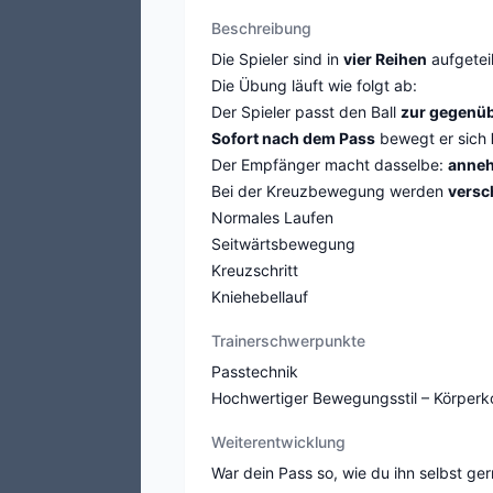
Beschreibung
Die Spieler sind in
vier Reihen
aufgetei
Die Übung läuft wie folgt ab:
Der Spieler passt den Ball
zur gegenüb
Sofort nach dem Pass
bewegt er sich
Der Empfänger macht dasselbe:
anne
Bei der Kreuzbewegung werden
versc
Normales Laufen
Seitwärtsbewegung
Kreuzschritt
Kniehebellauf
Trainerschwerpunkte
Passtechnik
Hochwertiger Bewegungsstil – Körperkon
Weiterentwicklung
War dein Pass so, wie du ihn selbst g