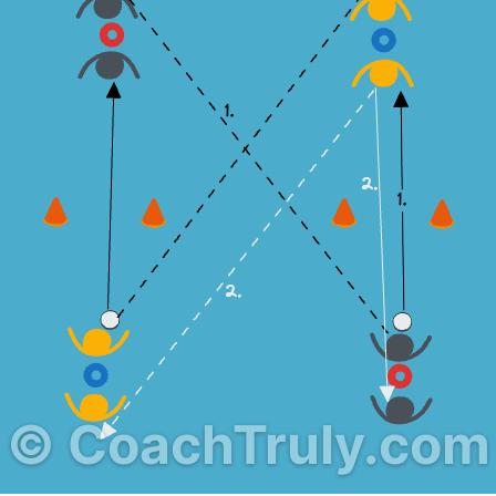
©
CoachTruly.com