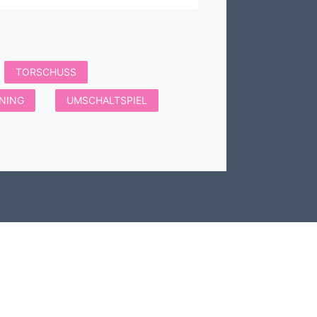
TORSCHUSS
NING
UMSCHALTSPIEL