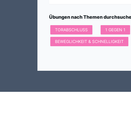
Übungen nach Themen durchsuch
TORABSCHLUSS
1 GEGEN 1
BEWEGLICHKEIT & SCHNELLIGKEIT