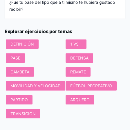
¿Fue tu pase del tipo que a ti mismo te hubiera gustado
recibir?
Explorar ejercicios por temas
DEFINICIÓN
1 VS 1
PASE
DEFENSA
GAMBETA
REMATE
MOVILIDAD Y VELOCIDAD
FÚTBOL RECREATIVO
PARTIDO
ARQUERO
TRANSICIÓN